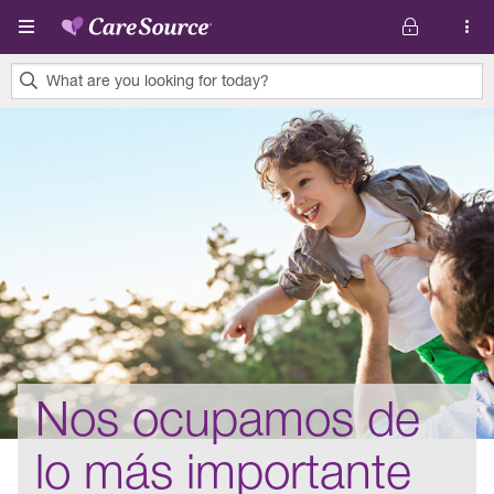
Pasar al contenido principal
What are you looking for today?
0
results
found.
Nos ocupamos de
lo más importante