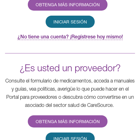
OBTENGA MÁS INFORMACIÓN
INICIAR SESIÓN
¿No tiene una cuenta? ¡Regístrese hoy mismo!
¿Es usted un proveedor?
Consulte el formulario de medicamentos, acceda a manuales
y guías, vea políticas, averigüe lo que puede hacer en el
Portal para proveedores o descubra cómo convertirse en un
asociado del sector salud de CareSource.
OBTENGA MÁS INFORMACIÓN
INICIAR SESIÓN