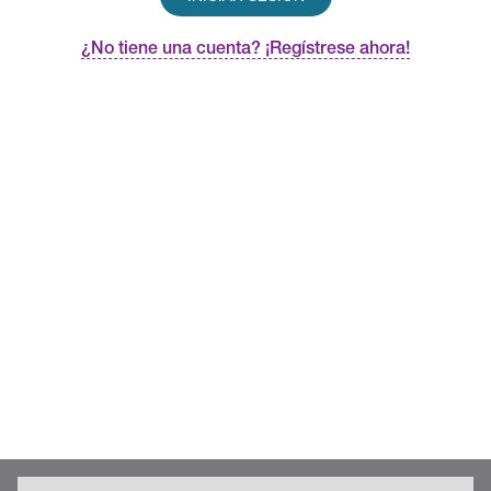
¿No tiene una cuenta? ¡Regístrese ahora!