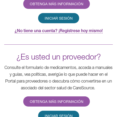
OBTENGA MÁS INFORMACIÓN
INICIAR SESIÓN
¿No tiene una cuenta? ¡Regístrese hoy mismo!
¿Es usted un proveedor?
Consulte el formulario de medicamentos, acceda a manuales
y guías, vea políticas, averigüe lo que puede hacer en el
Portal para proveedores o descubra cómo convertirse en un
asociado del sector salud de CareSource.
OBTENGA MÁS INFORMACIÓN
INICIAR SESIÓN