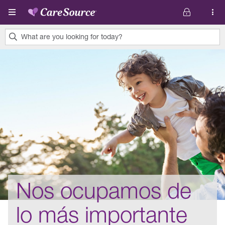
Pasar al contenido principal
What are you looking for today?
0
results
found.
Nos ocupamos de
lo más importante