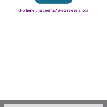
¿No tiene una cuenta? ¡Regístrese ahora!