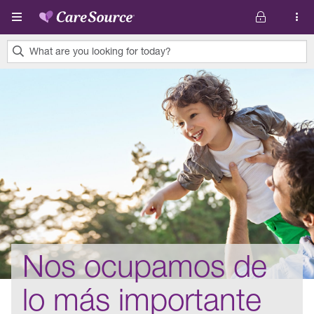
Pasar al contenido principal
What are you looking for today?
0
results
found.
Nos ocupamos de
lo más importante