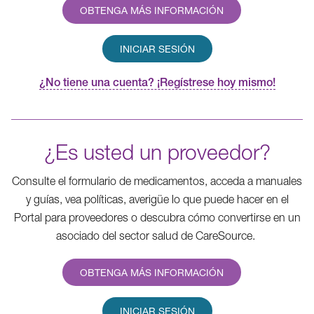
OBTENGA MÁS INFORMACIÓN
INICIAR SESIÓN
¿No tiene una cuenta? ¡Regístrese hoy mismo!
¿Es usted un proveedor?
Consulte el formulario de medicamentos, acceda a manuales
y guías, vea políticas, averigüe lo que puede hacer en el
Portal para proveedores o descubra cómo convertirse en un
asociado del sector salud de CareSource.
OBTENGA MÁS INFORMACIÓN
INICIAR SESIÓN