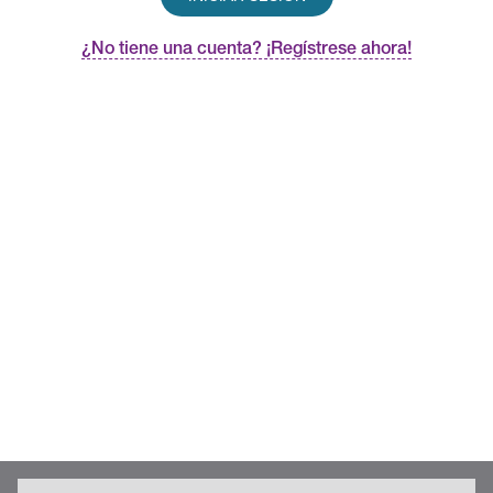
¿No tiene una cuenta? ¡Regístrese ahora!