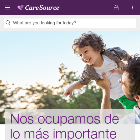
Pasar al contenido principal
What are you looking for today?
0
results
found.
Nos ocupamos de
lo más importante