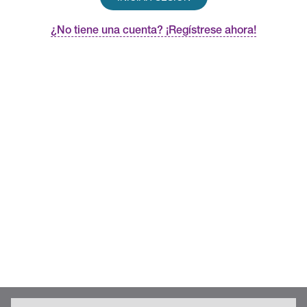
¿No tiene una cuenta? ¡Regístrese ahora!