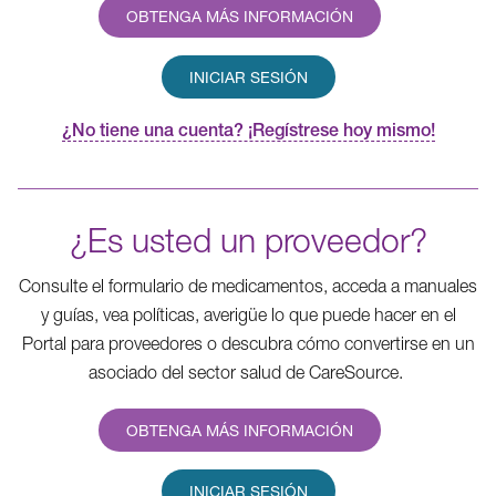
OBTENGA MÁS INFORMACIÓN
INICIAR SESIÓN
¿No tiene una cuenta? ¡Regístrese hoy mismo!
¿Es usted un proveedor?
Consulte el formulario de medicamentos, acceda a manuales
y guías, vea políticas, averigüe lo que puede hacer en el
Portal para proveedores o descubra cómo convertirse en un
asociado del sector salud de CareSource.
OBTENGA MÁS INFORMACIÓN
INICIAR SESIÓN