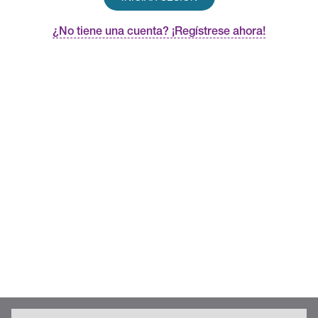
¿No tiene una cuenta? ¡Regístrese ahora!