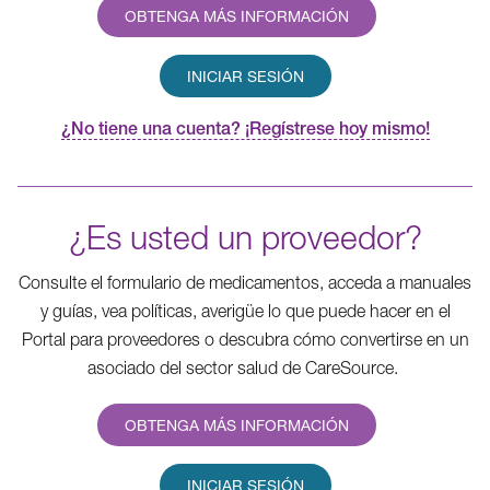
OBTENGA MÁS INFORMACIÓN
INICIAR SESIÓN
¿No tiene una cuenta? ¡Regístrese hoy mismo!
¿Es usted un proveedor?
Consulte el formulario de medicamentos, acceda a manuales
y guías, vea políticas, averigüe lo que puede hacer en el
Portal para proveedores o descubra cómo convertirse en un
asociado del sector salud de CareSource.
OBTENGA MÁS INFORMACIÓN
INICIAR SESIÓN