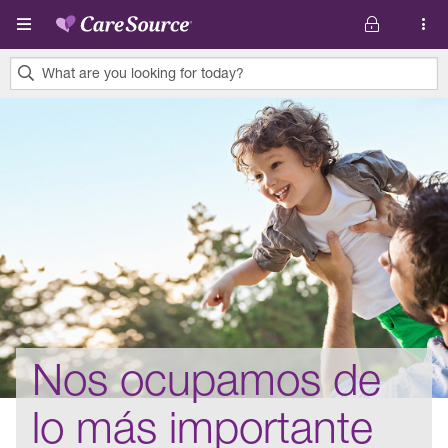
Pasar al contenido principal
What are you looking for today?
0
results
found.
Nos ocupamos de
lo más importante