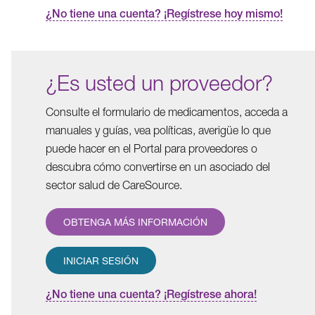
¿No tiene una cuenta? ¡Regístrese hoy mismo!
¿Es usted un proveedor?
Consulte el formulario de medicamentos, acceda a
manuales y guías, vea políticas, averigüe lo que
puede hacer en el Portal para proveedores o
descubra cómo convertirse en un asociado del
sector salud de CareSource.
OBTENGA MÁS INFORMACIÓN
INICIAR SESIÓN
¿No tiene una cuenta? ¡Regístrese ahora!