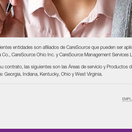
guientes entidades son afiliados de CareSource que pueden ser ap
ia Co., CareSource Ohio Inc. y CareSource Management Services 
u contrato, las siguientes son las Áreas de servicio y Productos 
 Georgia, Indiana, Kentucky, Ohio y West Virginia.
EMPL