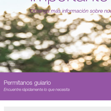
Obtenga más información sobre nu
Permítanos guiarlo
Encuentre rápidamente lo que necesita