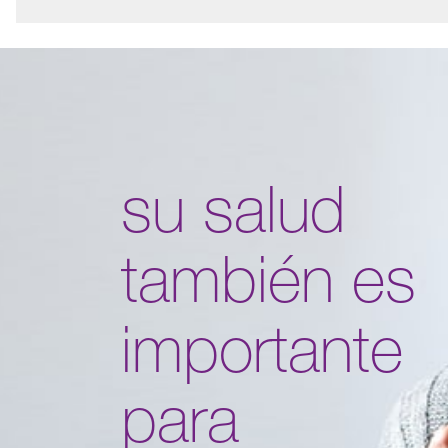
su salud
también es
importante
para