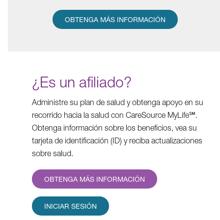
OBTENGA MÁS INFORMACIÓN
¿Es un afiliado?
Administre su plan de salud y obtenga apoyo en su
recorrido hacia la salud con CareSource MyLife℠.
Obtenga información sobre los beneficios, vea su
tarjeta de identificación (ID) y reciba actualizaciones
sobre salud.
OBTENGA MÁS INFORMACIÓN
INICIAR SESIÓN