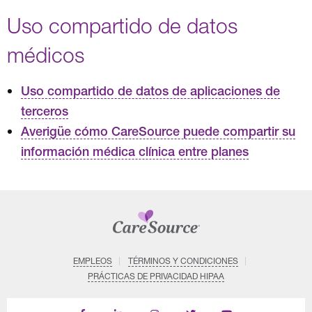
Uso compartido de datos
médicos
Uso compartido de datos de aplicaciones de
terceros
Averigüe cómo CareSource puede compartir su
información médica clínica entre planes
EMPLEOS
TÉRMINOS Y CONDICIONES
PRÁCTICAS DE PRIVACIDAD HIPAA