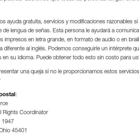
s ayuda gratuita, servicios y modificaciones razonables s
te de lengua de señas. Esta persona le ayudará a comuni
es impresos en letra grande, en formato de audio o en brai
a diferente al inglés. Podemos conseguirle un intérprete q
 en su idioma. Puede obtener todo esto sin costo para us
esentar una queja si no le proporcionamos estos servicios
*
postal
:
rce
il Rights Coordinator
x 1947
 Ohio 45401