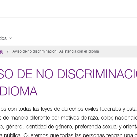
ados
es
Aviso de no discriminación | Asistencia con el idioma
SO DE NO DISCRIMINACI
IDIOMA
s con todas las leyes de derechos civiles federales y esta
 de manera diferente por motivos de raza, color, nacionalid
, género, identidad de género, preferencia sexual y orientac
ia pública. Queremos que todas las personas tengan una op