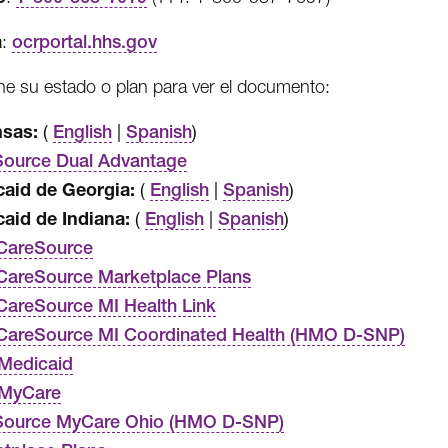
a
:
ocrportal.hhs.gov
ne su estado o plan para ver el documento:
nsas:
(
|
)
English
Spanish
ource Dual Advantage
aid de Georgia:
(
|
)
English
Spanish
aid de Indiana:
(
|
)
English
Spanish
CareSource
areSource Marketplace Plans
areSource MI Health Link
CareSource MI Coordinated Health (HMO D-SNP)
Medicaid
 MyCare
Source MyCare Ohio (HMO D-SNP)