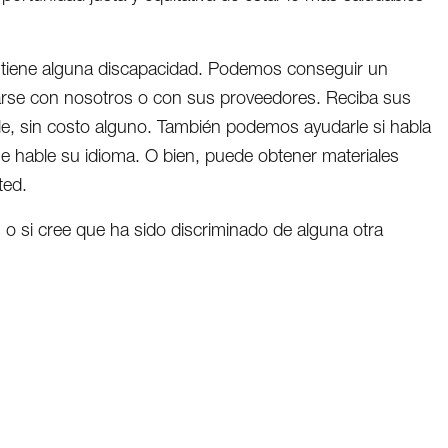
i tiene alguna discapacidad. Podemos conseguir un
carse con nosotros o con sus proveedores. Reciba sus
lle, sin costo alguno. También podemos ayudarle si habla
ue hable su idioma. O bien, puede obtener materiales
ted.
 o si cree que ha sido discriminado de alguna otra