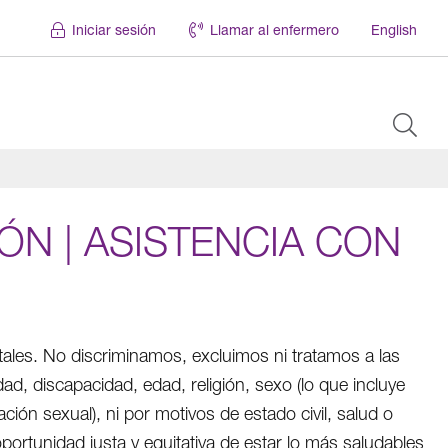
Iniciar sesión
Llamar al enfermero
English
ÓN | ASISTENCIA CON
tales. No discriminamos, excluimos ni tratamos a las
ad, discapacidad, edad, religión, sexo (lo que incluye
ión sexual), ni por motivos de estado civil, salud o
ortunidad justa y equitativa de estar lo más saludables