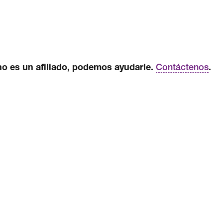
n no es un afiliado, podemos ayudarle.
.
Contáctenos