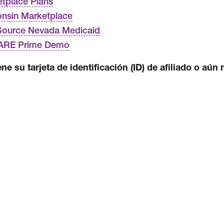
tplace Plans
nsin Marketplace
Source Nevada Medicaid
ARE Prime Demo
ene su tarjeta de identificación (ID) de afiliado o aú