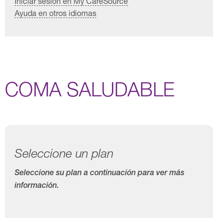
Iniciar sesión en My CareSource
Ayuda en otros idiomas
COMA SALUDABLE
Seleccione un plan
Seleccione su plan a continuación para ver más
información.