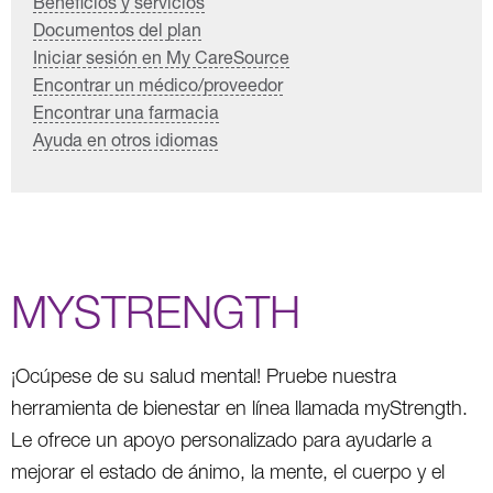
Beneficios y servicios
Documentos del plan
Iniciar sesión en My CareSource
Encontrar un médico/proveedor
Encontrar una farmacia
Ayuda en otros idiomas
MYSTRENGTH
¡Ocúpese de su salud mental! Pruebe nuestra
herramienta de bienestar en línea llamada myStrength.
Le ofrece un apoyo personalizado para ayudarle a
mejorar el estado de ánimo, la mente, el cuerpo y el