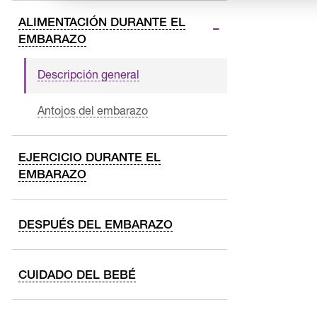
ALIMENTACIÓN DURANTE EL
EMBARAZO
Descripción general
Antojos del embarazo
EJERCICIO DURANTE EL
EMBARAZO
DESPUÉS DEL EMBARAZO
CUIDADO DEL BEBÉ