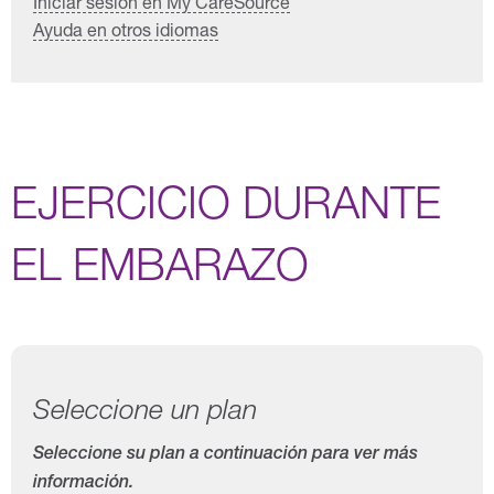
Iniciar sesión en My CareSource
Ayuda en otros idiomas
EJERCICIO DURANTE
EL EMBARAZO
Seleccione un plan
Seleccione su plan a continuación para ver más
información.