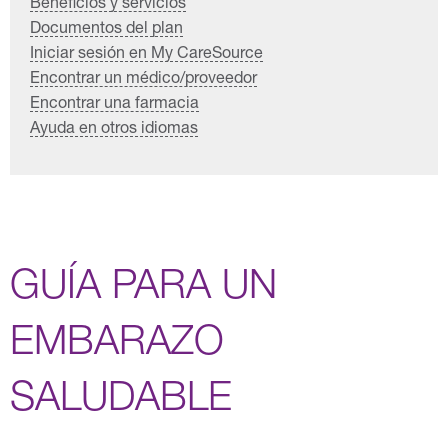
Beneficios y servicios
Documentos del plan
Iniciar sesión en My CareSource
Encontrar un médico/proveedor
Encontrar una farmacia
Ayuda en otros idiomas
GUÍA PARA UN
EMBARAZO
SALUDABLE