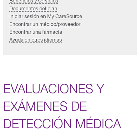
Beneficios y servicios
Documentos del plan
Iniciar sesión en My CareSource
Encontrar un médico/proveedor
Encontrar una farmacia
Ayuda en otros idiomas
EVALUACIONES Y
EXÁMENES DE
DETECCIÓN MÉDICA