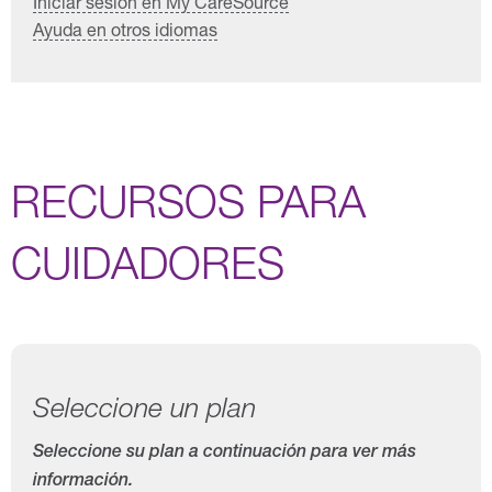
Iniciar sesión en My CareSource
Ayuda en otros idiomas
RECURSOS PARA
CUIDADORES
Seleccione un plan
Seleccione su plan a continuación para ver más
información.