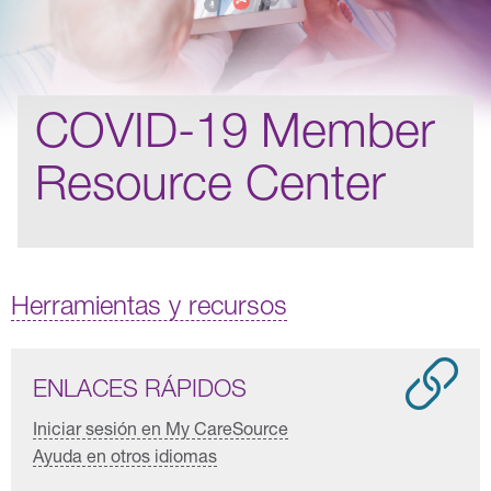
COVID-19 Member
Resource Center
Herramientas y recursos
ENLACES RÁPIDOS
Iniciar sesión en My CareSource
Ayuda en otros idiomas