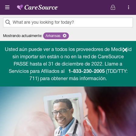
Pasar al contenido principal
What are you looking for today?
0
Mostrando actualmente
:
Arkansas
Remove selected state 'Arkansas'
results
found.
Usted aún puede ver a todos los proveedores de Medicaid
sin importar sin están o no en la red de CareSource
PASSE hasta el 31 de diciembre de 2022. Llame a
Servicios para Afiliados al
1-833-230-2005
(TDD/TTY:
711) para obtener más información.