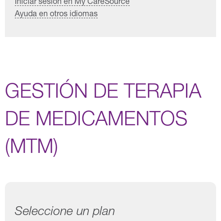
Iniciar sesión en My CareSource
Ayuda en otros idiomas
GESTIÓN DE TERAPIA
DE MEDICAMENTOS
(MTM)
Seleccione un plan