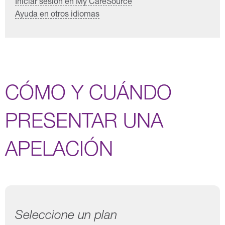
Iniciar sesión en My CareSource
Ayuda en otros idiomas
CÓMO Y CUÁNDO
PRESENTAR UNA
APELACIÓN
Seleccione un plan