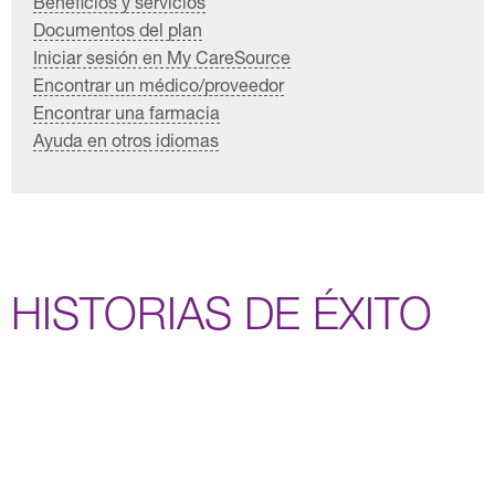
Beneficios y servicios
Documentos del plan
Iniciar sesión en My CareSource
Encontrar un médico/proveedor
Encontrar una farmacia
Ayuda en otros idiomas
HISTORIAS DE ÉXITO