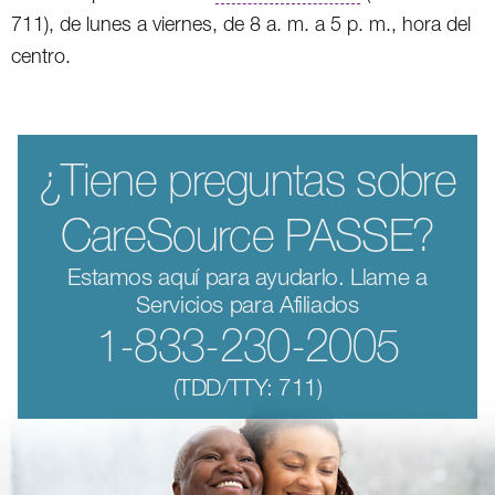
711), de lunes a viernes, de 8 a. m. a 5 p. m., hora del
centro.
¿Tiene preguntas sobre
CareSource PASSE?
Estamos aquí para ayudarlo. Llame a
Servicios para Afiliados
1-833-230-2005
(TDD/TTY: 711)