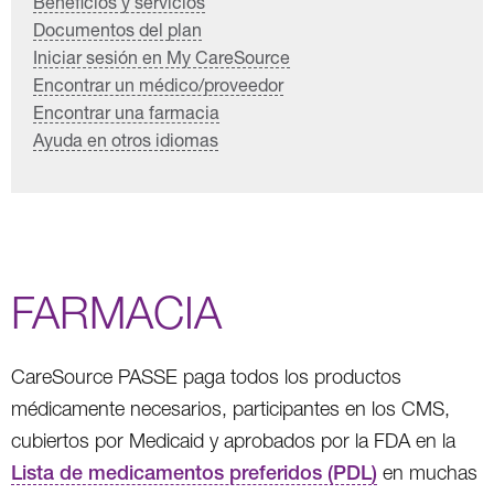
Beneficios y servicios
Documentos del plan
Iniciar sesión en My CareSource
Encontrar un médico/proveedor
Encontrar una farmacia
Ayuda en otros idiomas
FARMACIA
CareSource PASSE paga todos los productos
médicamente necesarios, participantes en los CMS,
cubiertos por Medicaid y aprobados por la FDA en la
Lista de medicamentos preferidos (PDL)
en muchas