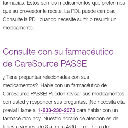
farmacias. Estos son los medicamentos que preferimos
que su proveedor le recete. La PDL puede cambiar.
Consulte la PDL cuando necesite surtir o resurtir un
medicamento.
Consulte con su farmacéutico
de CareSource PASSE
¿Tiene preguntas relacionadas con sus
medicamentos? ¡Hable con un farmacéutico de
CareSource PASSE! Pueden revisar sus medicamentos
con usted y responder sus preguntas. ¡No necesita cita
previa! Llame al
1-833-230-2073
para hablar con un
farmacéutico hoy. Nuestro horario de atención es de
lunes a viernes, de 8 a. m. a 4:30 p. m., hora del