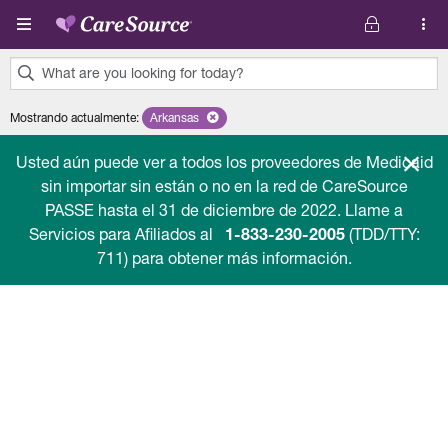
Pasar al contenido principal
What are you looking for today?
0
Mostrando actualmente
:
Arkansas
Remove selected state 'Arkansas'
results
found.
Usted aún puede ver a todos los proveedores de Medicaid
sin importar sin están o no en la red de CareSource
PASSE hasta el 31 de diciembre de 2022. Llame a
Servicios para Afiliados al
1-833-230-2005
(TDD/TTY:
711) para obtener más información.