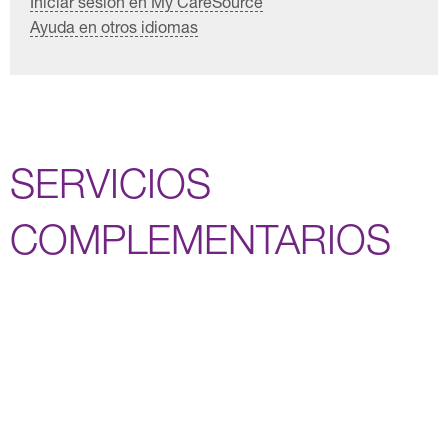
Iniciar sesión en My CareSource
Ayuda en otros idiomas
SERVICIOS
COMPLEMENTARIOS