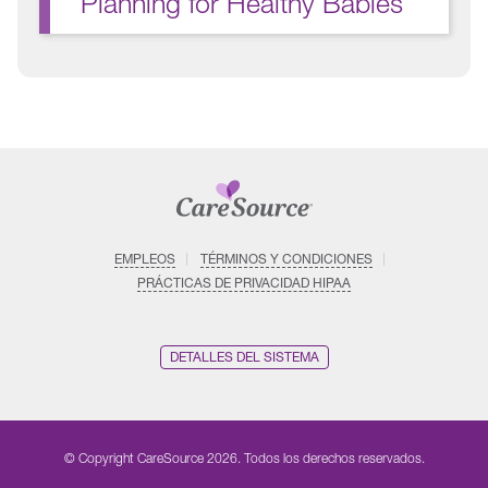
Planning for Healthy Babies
EMPLEOS
TÉRMINOS Y CONDICIONES
PRÁCTICAS DE PRIVACIDAD HIPAA
DETALLES DEL SISTEMA
© Copyright CareSource 2026. Todos los derechos reservados.