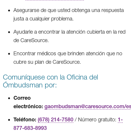
Asegurarse de que usted obtenga una respuesta
justa a cualquier problema.
Ayudarle a encontrar la atención cubierta en la red
de CareSource.
Encontrar médicos que brinden atención que no
cubre su plan de CareSource.
Comuníquese con la Oficina del
Ómbudsman por:
Correo
electrónico:
gaombudsman@caresource.com/e
Teléfono:
(678) 214-7580
/ Número gratuito:
1-
877-683-8993