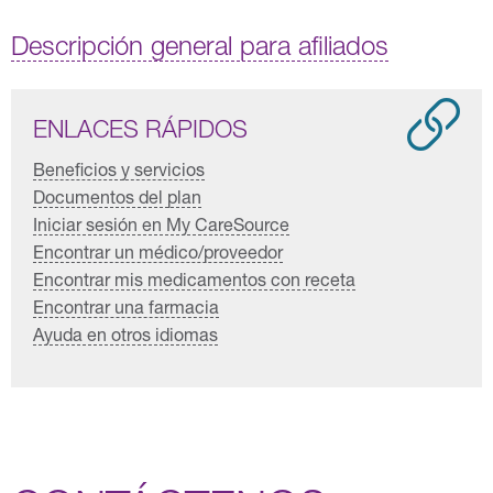
Descripción general para afiliados
ENLACES RÁPIDOS
Beneficios y servicios
Documentos del plan
Iniciar sesión en My CareSource
Encontrar un médico/proveedor
Encontrar mis medicamentos con receta
Encontrar una farmacia
Ayuda en otros idiomas