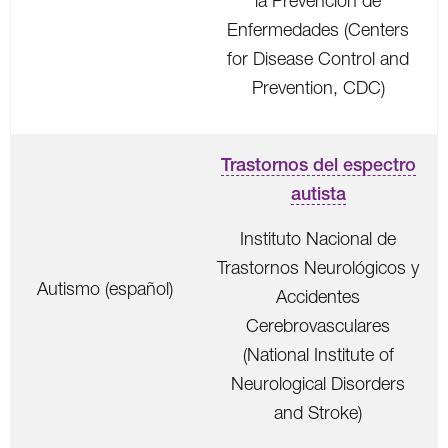
la Prevención de
Enfermedades (Centers
for Disease Control and
Prevention, CDC)
Trastornos del espectro
autista
Instituto Nacional de
Trastornos Neurológicos y
Autismo (español)
Accidentes
Cerebrovasculares
(National Institute of
Neurological Disorders
and Stroke)