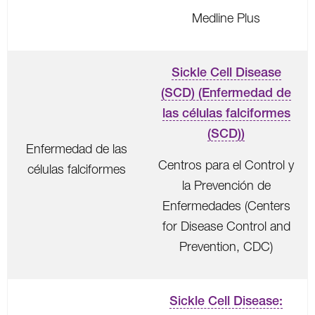
Medline Plus
Sickle Cell Disease
(SCD) (Enfermedad de
las células falciformes
(SCD))
Enfermedad de las
Centros para el Control y
células falciformes
la Prevención de
Enfermedades (Centers
for Disease Control and
Prevention, CDC)
Sickle Cell Disease: