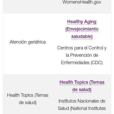
WomensHealth.gov
Healthy Aging
(Envejecimiento
saludable)
Atención geriátrica
Centros para el Control y
la Prevención de
Enfermedades (CDC)
Health Topics (Temas
de salud)
Health Topics (Temas
Institutos Nacionales de
de salud)
Salud (National Institutes