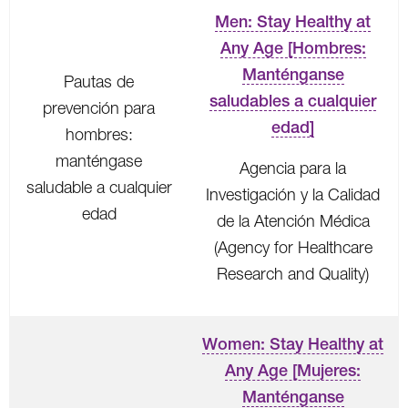
Men: Stay Healthy at
Any Age [Hombres:
Manténganse
Pautas de
saludables a cualquier
prevención para
edad]
hombres:
manténgase
Agencia para la
saludable a cualquier
Investigación y la Calidad
edad
de la Atención Médica
(Agency for Healthcare
Research and Quality)
Women: Stay Healthy at
Any Age [Mujeres:
Manténganse