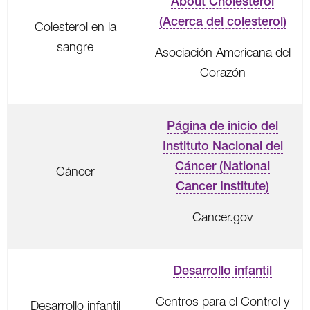
About Cholesterol
(Acerca del colesterol)
Colesterol en la
sangre
Asociación Americana del
Corazón
Página de inicio del
Instituto Nacional del
Cáncer (National
Cáncer
Cancer Institute)
Cancer.gov
Desarrollo infantil
Centros para el Control y
Desarrollo infantil