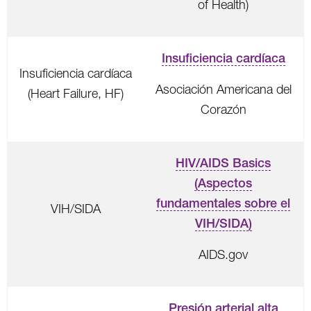
of Health)
Insuficiencia cardíaca
Insuficiencia cardíaca
Asociación Americana del
(Heart Failure, HF)
Corazón
HIV/AIDS Basics
(Aspectos
fundamentales sobre el
VIH/SIDA
VIH/SIDA)
AIDS.gov
Presión arterial alta