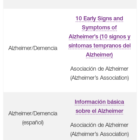
10 Early Signs and
Symptoms of
Alzheimer’s (10 signos y
síntomas tempranos del
Alzheimer/Demencia
Alzheimer)
Asociación de Alzheimer
(Alzheimer’s Association)
Información básica
sobre el Alzheimer
Alzheimer/Demencia
(español)
Asociación de Alzheimer
(Alzheimer’s Association)