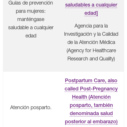
Guías de prevención
saludables a cualquier
para mujeres:
edad]
manténgase
Agencia para la
saludable a cualquier
Investigación y la Calidad
edad
de la Atención Médica
(Agency for Healthcare
Research and Quality)
Postpartum Care, also
called Post-Pregnancy
Health (Atención
posparto, también
Atención posparto.
denominada salud
posterior al embarazo)