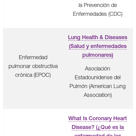
la Prevención de
Enfermedades (CDC)
Lung Health & Diseases
(Salud y enfermedades
pulmonares)
Enfermedad
pulmonar obstructiva
Asociación
crónica (EPOC)
Estadounidense del
Pulmón (American Lung
Association)
What Is Coronary Heart
Disease? (¿Qué es la
enfermedad de las