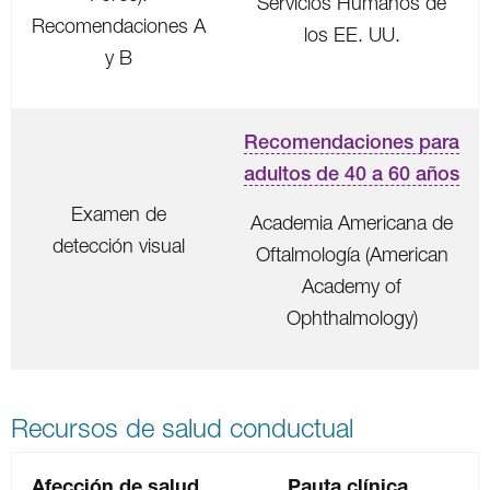
Servicios Humanos de
Recomendaciones A
los EE. UU.
y B
Recomendaciones para
adultos de 40 a 60 años
Examen de
Academia Americana de
detección visual
Oftalmología (American
Academy of
Ophthalmology)
Recursos de salud conductual
Afección de salud
Pauta clínica