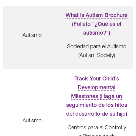
What is Autism Brochure
(Folleto “¿Qué es el
autismo?”)
Autismo
Sociedad para el Autismo
(Autism Society)
Track Your Child’s
Developmental
Milestones (Haga un
seguimiento de los hitos
del desarrollo de su hijo)
Autismo
Centros para el Control y