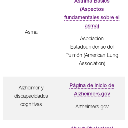
Asthma Basics
(Aspectos
fundamentales sobre el
asma)
Asma
Asociación
Estadounidense del
Pulmón (American Lung
Association)
Página de inicio de
Alzheimer y
Alzheimers.gov
discapacidades
cognitivas
Alzheimers.gov