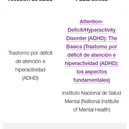
Attention-
Deficit/Hyperactivity
Disorder (ADHD): The
Basics (Trastorno por
Trastorno por déficit
déficit de atención e
de atención e
hiperactividad (ADHD):
hiperactividad
los aspectos
(ADHD)
fundamentales)
Instituto Nacional de Salud
Mental (National Institute
of Mental Health)