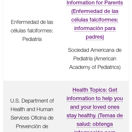
Information for Parents
(Enfermedad de las
células falciformes:
Enfermedad de las
información para
células falciformes:
padres)
Pediatría
Sociedad Americana de
Pediatría (American
Academy of Pediatrics)
Health Topics: Get
information to help you
U.S. Department of
and your loved ones
Health and Human
stay healthy. (Temas de
Services Oficina de
salud: obtenga
Prevención de