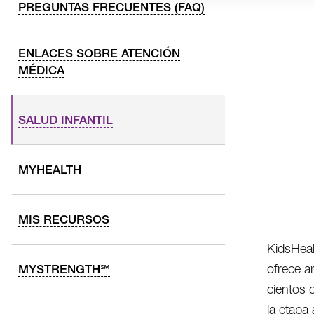
PREGUNTAS FRECUENTES (FAQ)
ENLACES SOBRE ATENCIÓN
MÉDICA
SALUD INFANTIL
MYHEALTH
MIS RECURSOS
KidsHeal
ofrece a
MYSTRENGTH℠
cientos 
la etapa