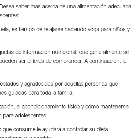
Desea saber más acerca de una alimentación adecuada
escentes!
ela, es tiempo de relajarse haciendo yoga para niños y
quetas de información nutricional, que generalmente se
pueden ser difíciles de comprender. A continuación, le
ectados y agradecidos por aquellas personas que
s guiadas para toda la familia.
tación, el acondicionamiento físico y cómo mantenerse
o para adolescentes.
s que consume le ayudará a controlar su dieta