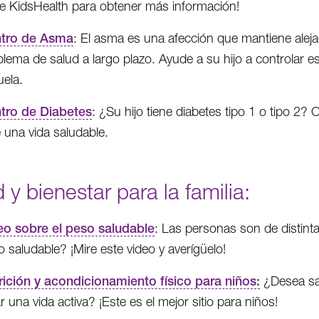
e KidsHealth para obtener más información!
tro de Asma
: El asma es una afección que mantiene alej
blema de salud a largo plazo. Ayude a su hijo a controlar 
uela.
tro de Diabetes
: ¿Su hijo tiene diabetes tipo 1 o tipo 2?
e una vida saludable.
 y bienestar para la familia:
eo sobre el peso saludable
: Las personas son de distint
 saludable? ¡Mire este video y averígüelo!
rición y acondicionamiento físico para niños:
¿Desea sa
ar una vida activa? ¡Este es el mejor sitio para niños!