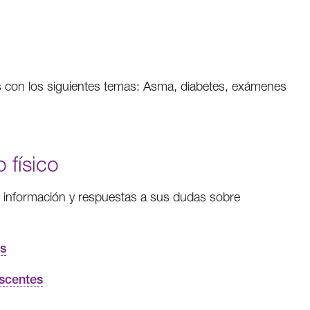
s con los siguientes temas: Asma, diabetes, exámenes
 físico
ner información y respuestas a sus dudas sobre
es
escentes