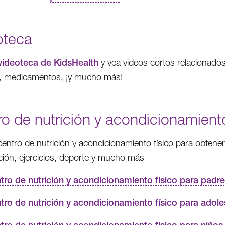
oteca
videoteca de KidsHealth
y vea videos cortos relacionado
, medicamentos, ¡y mucho más!
o de nutrición y acondicionamiento
l centro de nutrición y acondicionamiento físico para obte
ción, ejercicios, deporte y mucho más
tro de nutrición y acondicionamiento físico para padr
tro de nutrición y acondicionamiento físico para adol