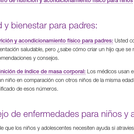
tro de nutrición y acondicionamiento físico para niños
 y bienestar para padres:
rición y acondicionamiento físico para padres:
Usted con
mentación saludable, pero ¿sabe cómo criar un hijo que se
omendaciones y consejos.
inición de índice de masa corporal:
Los médicos usan el 
un niño en comparación con otros niños de la misma edad.
nificado de esos números.
jo de enfermedades para niños y 
le que los niños y adolescentes necesiten ayuda si atravi