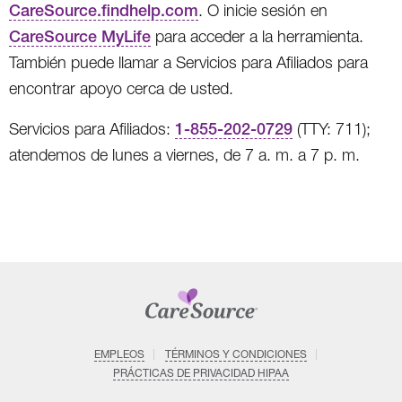
CareSource.findhelp.com
. O inicie sesión en
CareSource MyLife
para acceder a la herramienta.
También puede llamar a Servicios para Afiliados para
encontrar apoyo cerca de usted.
Servicios para Afiliados:
1-855-202-0729
(TTY: 711);
atendemos de lunes a viernes, de 7 a. m. a 7 p. m.
EMPLEOS
TÉRMINOS Y CONDICIONES
PRÁCTICAS DE PRIVACIDAD HIPAA