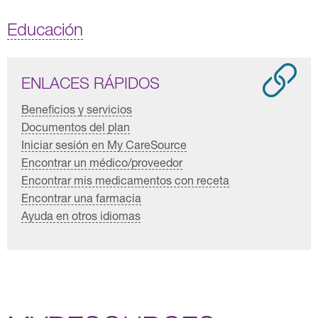
Educación
ENLACES RÁPIDOS
Beneficios y servicios
Documentos del plan
Iniciar sesión en My CareSource
Encontrar un médico/proveedor
Encontrar mis medicamentos con receta
Encontrar una farmacia
Ayuda en otros idiomas