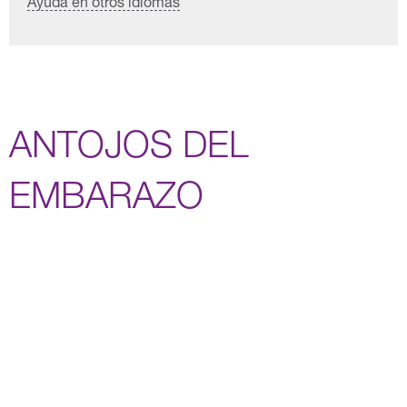
Ayuda en otros idiomas
ANTOJOS DEL
EMBARAZO