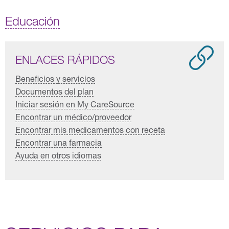
Educación
ENLACES RÁPIDOS
Beneficios y servicios
Documentos del plan
Iniciar sesión en My CareSource
Encontrar un médico/proveedor
Encontrar mis medicamentos con receta
Encontrar una farmacia
Ayuda en otros idiomas