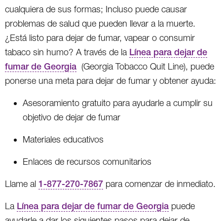
cualquiera de sus formas; Incluso puede causar
problemas de salud que pueden llevar a la muerte.
¿Está listo para dejar de fumar, vapear o consumir
tabaco sin humo? A través de la
Línea para dejar de
fumar de Georgia
(Georgia Tobacco Quit Line), puede
ponerse una meta para dejar de fumar y obtener ayuda:
Asesoramiento gratuito para ayudarle a cumplir su
objetivo de dejar de fumar
Materiales educativos
Enlaces de recursos comunitarios
Llame al
1-877-270-7867
para comenzar de inmediato.
La
Línea para dejar de fumar de Georgia
puede
ayudarle a dar los siguientes pasos para dejar de