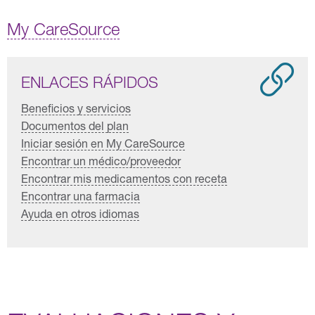
My CareSource
ENLACES RÁPIDOS
Beneficios y servicios
Documentos del plan
Iniciar sesión en My CareSource
Encontrar un médico/proveedor
Encontrar mis medicamentos con receta
Encontrar una farmacia
Ayuda en otros idiomas