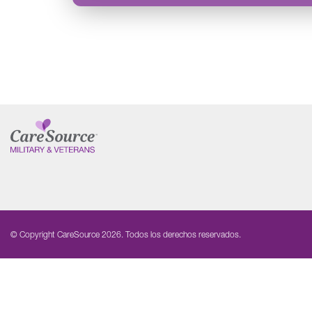
© Copyright CareSource 2026. Todos los derechos reservados.