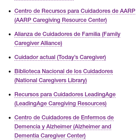
Centro de Recursos para Cuidadores de AARP
(AARP Caregiving Resource Center)
Alianza de Cuidadores de Familia (Family
Caregiver Alliance)
Cuidador actual (Today’s Caregiver)
Biblioteca Nacional de los Cuidadores
(National Caregivers Library)
Recursos para Cuidadores LeadingAge
(LeadingAge Caregiving Resources)
Centro de Cuidadores de Enfermos de
Demencia y Alzheimer (Alzheimer and
Dementia Caregiver Center)