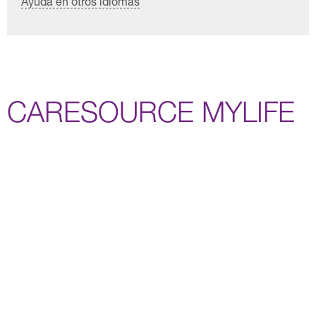
Ayuda en otros idiomas
CARESOURCE MYLIFE