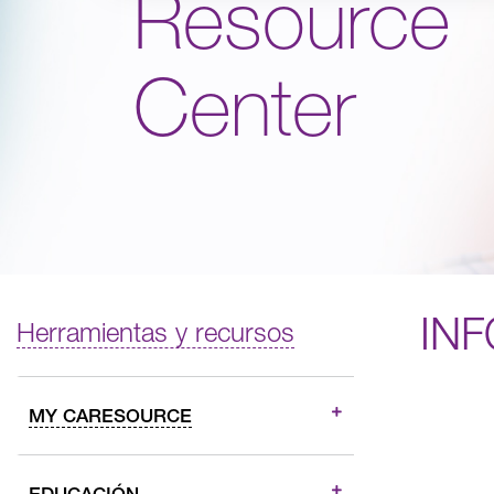
Resource
Center
IN
Herramientas y recursos
MY CARESOURCE
EDUCACIÓN