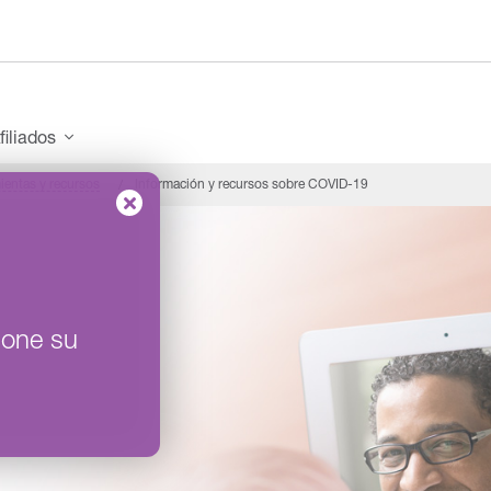
filiados
ientas y recursos
Información y recursos sobre COVID-19
ione su