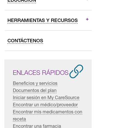
HERRAMIENTAS Y RECURSOS
CONTÁCTENOS
ENLACES RÁPIDOS
Beneficios y servicios
Documentos del plan
Iniciar sesión en My CareSource
Encontrar un médico/proveedor
Encontrar mis medicamentos con
receta
Encontrar una farmacia