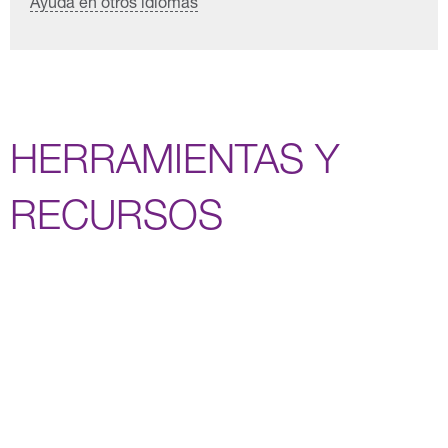
Ayuda en otros idiomas
HERRAMIENTAS Y
RECURSOS