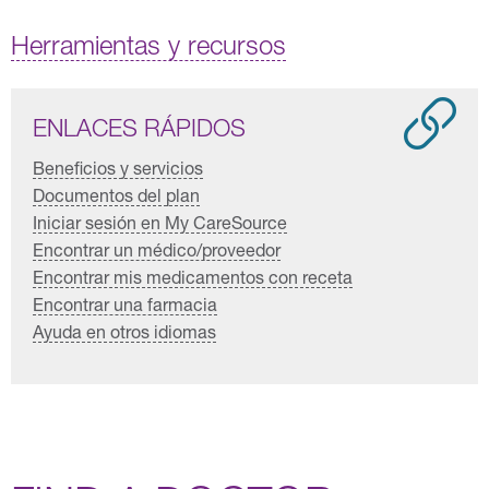
Herramientas y recursos
ENLACES RÁPIDOS
Beneficios y servicios
Documentos del plan
Iniciar sesión en My CareSource
Encontrar un médico/proveedor
Encontrar mis medicamentos con receta
Encontrar una farmacia
Ayuda en otros idiomas