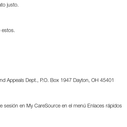
to justo.
 estos.
 and Appeals Dept., P.O. Box 1947 Dayton, OH 45401
icie sesión en My CareSource en el menú Enlaces rápidos