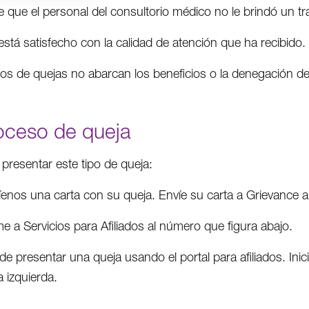
 que el personal del consultorio médico no le brindó un tra
stá satisfecho con la calidad de atención que ha recibido.
pos de quejas no abarcan los beneficios o la denegación de
roceso de queja
 presentar este tipo de queja:
íenos una carta con su queja. Envíe su carta a Grievance
e a Servicios para Afiliados al número que figura abajo.
de presentar una queja usando el portal para afiliados. In
a izquierda.