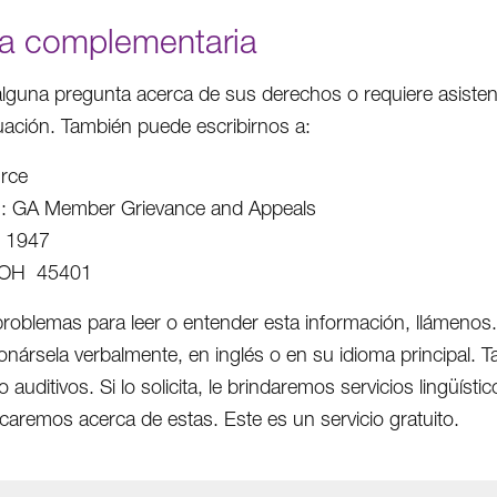
a complementaria
 alguna pregunta acerca de sus derechos o requiere asistenc
uación. También puede escribirnos a:
rce
on: GA Member Grievance and Appeals
x 1947
 OH 45401
 problemas para leer o entender esta información, llámenos.
onársela verbalmente, en inglés o en su idioma principal.
o auditivos. Si lo solicita, le brindaremos servicios lingüí
ficaremos acerca de estas. Este es un servicio gratuito.