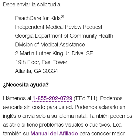
Debe enviar la solicitud a:
®
PeachCare for Kids
Independent Medical Review Request
Georgia Department of Community Health
Division of Medical Assistance
2 Martin Luther King Jr. Drive, SE
19th Floor, East Tower
Atlanta, GA 30334
¿Necesita ayuda?
Llámenos al
1-855-202-0729
(TTY: 711). Podemos
ayudarle sin costo para usted. Podemos aclararlo en
inglés o enviárselo a su idioma natal. También podemos
asistirle si tiene problemas visuales o auditivos. Lea
también su
Manual del Afiliado
para conocer mejor