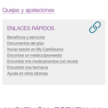
Quejas y apelaciones
ENLACES RÁPIDOS
Beneficios y servicios
Documentos del plan
Iniciar sesión en My CareSource
Encontrar un médico/proveedor
Encontrar mis medicamentos con receta
Encontrar una farmacia
Ayuda en otros idiomas