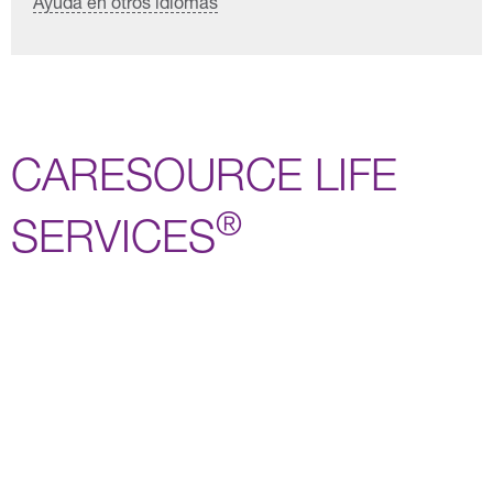
Ayuda en otros idiomas
CARESOURCE LIFE
®
SERVICES