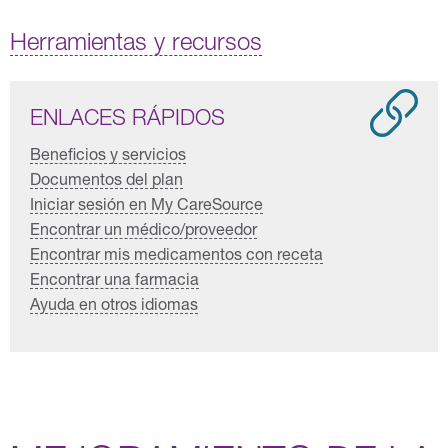
Herramientas y recursos
ENLACES RÁPIDOS
Beneficios y servicios
Documentos del plan
Iniciar sesión en My CareSource
Encontrar un médico/proveedor
Encontrar mis medicamentos con receta
Encontrar una farmacia
Ayuda en otros idiomas