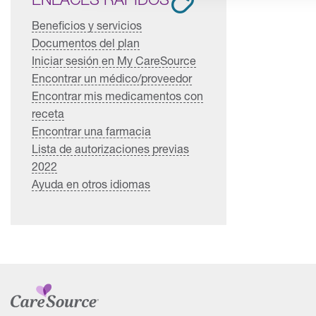
Beneficios y servicios
Documentos del plan
Iniciar sesión en My CareSource
Encontrar un médico/proveedor
Encontrar mis medicamentos con
receta
Encontrar una farmacia
Lista de autorizaciones previas
2022
Ayuda en otros idiomas