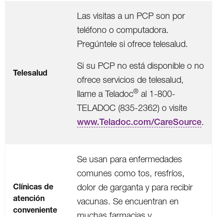
Las visitas a un PCP son por
teléfono o computadora.
Pregúntele si ofrece telesalud.
Si su PCP no está disponible o no
Telesalud
ofrece servicios de telesalud,
®
llame a Teladoc
al 1-800-
TELADOC (835-2362) o
visite
www.Teladoc.com/CareSource
.
Se usan para enfermedades
comunes como tos, resfríos,
Clínicas de
dolor de garganta y para recibir
atención
vacunas. Se encuentran en
conveniente
muchas farmacias y