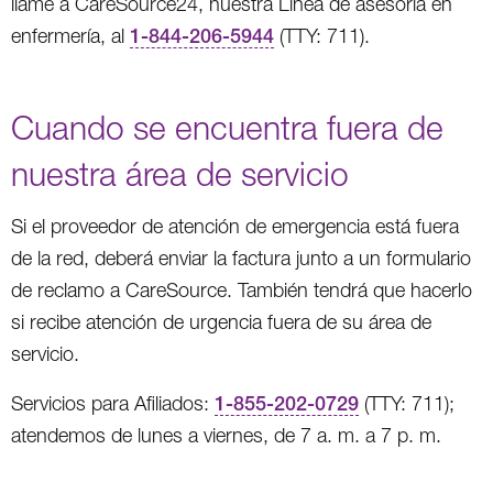
llame a CareSource24, nuestra Línea de asesoría en
enfermería, al
1-844-206-5944
(TTY: 711).
Cuando se encuentra fuera de
nuestra área de servicio
Si el proveedor de atención de emergencia está fuera
de la red, deberá enviar la factura junto a un formulario
de reclamo a CareSource. También tendrá que hacerlo
si recibe atención de urgencia fuera de su área de
servicio.
Servicios para Afiliados:
1-855-202-0729
(TTY: 711);
atendemos de lunes a viernes, de 7 a. m. a 7 p. m.