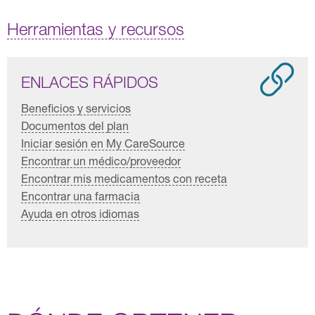
Herramientas y recursos
ENLACES RÁPIDOS
Beneficios y servicios
Documentos del plan
Iniciar sesión en My CareSource
Encontrar un médico/proveedor
Encontrar mis medicamentos con receta
Encontrar una farmacia
Ayuda en otros idiomas