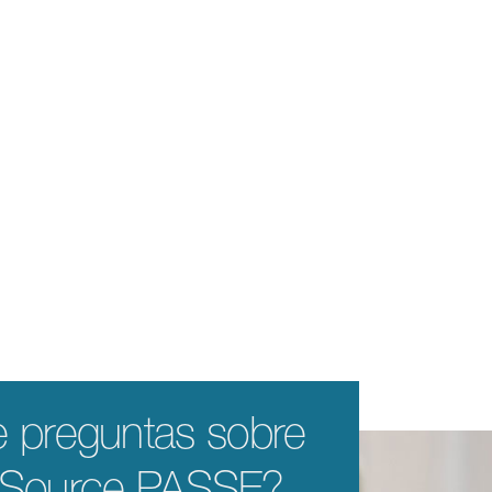
e preguntas sobre
eSource PASSE?