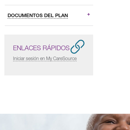
DOCUMENTOS DEL PLAN
ENLACES RÁPIDOS
Iniciar sesión en My CareSource