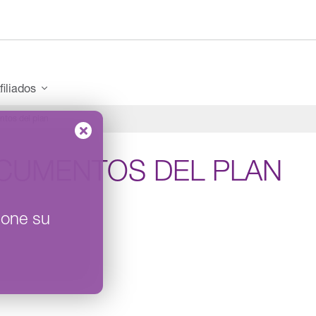
filiados
tos del plan
CUMENTOS DEL PLAN
ione su