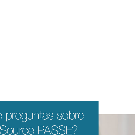
e preguntas sobre
eSource PASSE?