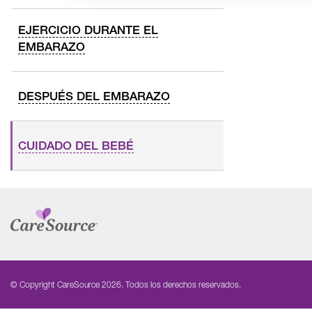
EJERCICIO DURANTE EL
EMBARAZO
DESPUÉS DEL EMBARAZO
CUIDADO DEL BEBÉ
© Copyright CareSource 2026. Todos los derechos reservados.