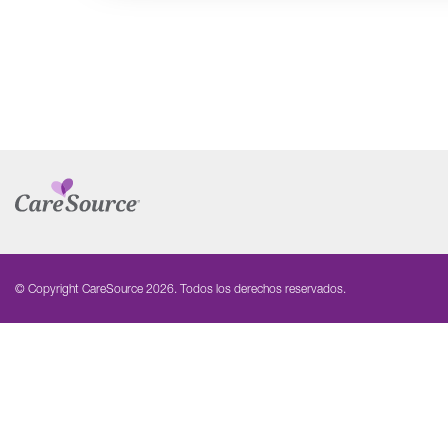
© Copyright CareSource 2026. Todos los derechos reservados.