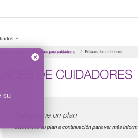
iliados
tas y recursos
Recursos para cuidadores
Enlaces de cuidadores
LACES DE CUIDADORES
e su
Seleccione un plan
Seleccione su plan a continuación para ver más inform