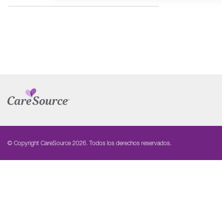
© Copyright CareSource 2026. Todos los derechos reservados.