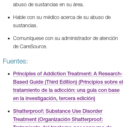
abuso de sustancias en su área.
Hable con su médico acerca de su abuso de
sustancias.
Comuníquese con su administrador de atención
de CareSource.
Fuentes:
Principles of Addiction Treatment: A Research-
Based Guide (Third Edition) (Principios sobre el
tratamiento de la adicción: una guía con base
en la investigación, tercera edición)
Shatterproof: Substance Use Disorder
Treatment (Organización Shatterproof: