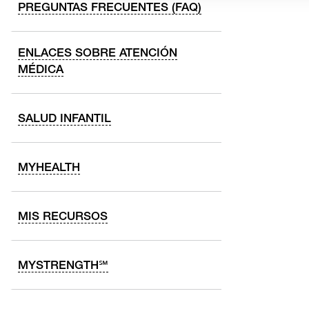
PREGUNTAS FRECUENTES (FAQ)
ENLACES SOBRE ATENCIÓN
MÉDICA
SALUD INFANTIL
MYHEALTH
MIS RECURSOS
MYSTRENGTH℠