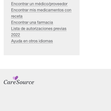
Encontrar un médico/proveedor
Encontrar mis medicamentos con
receta
Encontrar una farmacia
Lista de autorizaciones previas
2022
Ayuda en otros idiomas