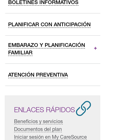
BOLETINES INFORMATIVOS
PLANIFICAR CON ANTICIPACIÓN
EMBARAZO Y PLANIFICACIÓN
FAMILIAR
ATENCIÓN PREVENTIVA
ENLACES RÁPIDOS
Beneficios y servicios
Documentos del plan
Iniciar sesión en My CareSource