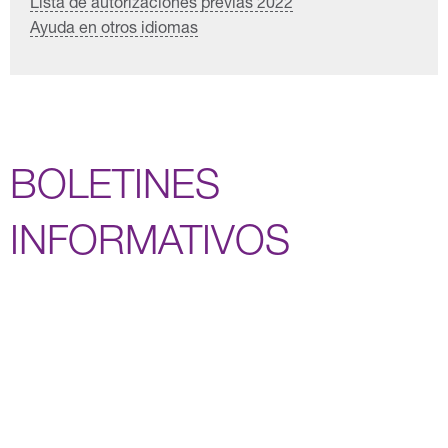
Lista de autorizaciones previas 2022
Ayuda en otros idiomas
BOLETINES
INFORMATIVOS